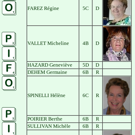
FAREZ Régine
5C
D
VALLET Micheline
4B
D
HAZARD Geneviève
5D
D
DEHEM Germaine
6B
R
SPINELLI Hélène
6C
R
POIRIER Berthe
6B
R
SULLIVAN Michèle
6B
R