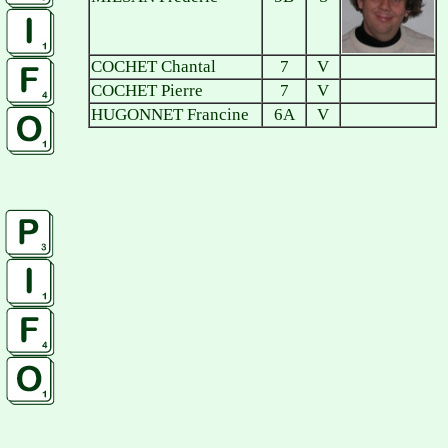
COCHET Chantal
7
V
COCHET Pierre
7
V
HUGONNET Francine
6A
V