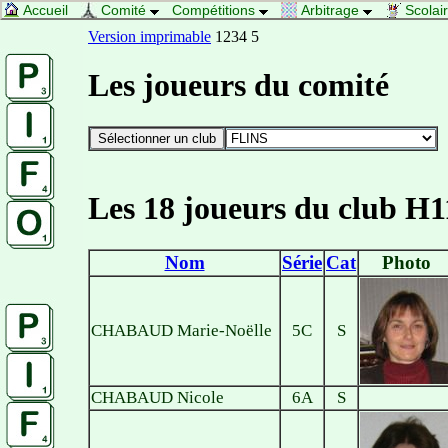
Accueil
Comité
Compétitions
Arbitrage
Scolai
Version imprimable
1234 5
Les joueurs du comité
Les 18 joueurs du club H1
Nom
Série
Cat
Photo
CHABAUD Marie-Noëlle
5C
S
CHABAUD Nicole
6A
S