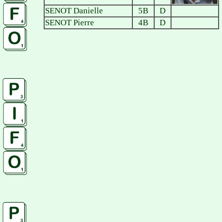
SENOT Danielle
5B
D
SENOT Pierre
4B
D