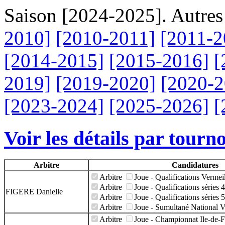
Saison [2024-2025]. Autres
2010]
[2010-2011]
[2011-2
[2014-2015]
[2015-2016]
[
2019]
[2019-2020]
[2020-2
[2023-2024]
[2025-2026]
[
Voir les détails par tourno
Arbitre
Candidatures
Arbitre
Joue - Qualifications Verme
Arbitre
Joue - Qualifications séries 4
FIGERE Danielle
Arbitre
Joue - Qualifications séries 
Arbitre
Joue - Sumultané National 
Arbitre
Joue - Championnat Ile-de-F