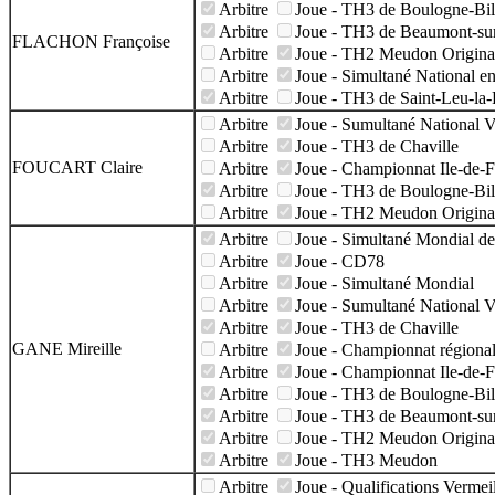
Arbitre
Joue - TH3 de Boulogne-Bil
Arbitre
Joue - TH3 de Beaumont-su
FLACHON Françoise
Arbitre
Joue - TH2 Meudon Origina
Arbitre
Joue - Simultané National en 
Arbitre
Joue - TH3 de Saint-Leu-la-
Arbitre
Joue - Sumultané National 
Arbitre
Joue - TH3 de Chaville
FOUCART Claire
Arbitre
Joue - Championnat Ile-de-F
Arbitre
Joue - TH3 de Boulogne-Bil
Arbitre
Joue - TH2 Meudon Origina
Arbitre
Joue - Simultané Mondial de 
Arbitre
Joue - CD78
Arbitre
Joue - Simultané Mondial
Arbitre
Joue - Sumultané National 
Arbitre
Joue - TH3 de Chaville
GANE Mireille
Arbitre
Joue - Championnat régiona
Arbitre
Joue - Championnat Ile-de-F
Arbitre
Joue - TH3 de Boulogne-Bil
Arbitre
Joue - TH3 de Beaumont-su
Arbitre
Joue - TH2 Meudon Origina
Arbitre
Joue - TH3 Meudon
Arbitre
Joue - Qualifications Verme