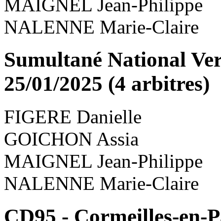
MAIGNEL Jean-Philippe
NALENNE Marie-Claire
Sumultané National Ver
25/01/2025 (4 arbitres)
FIGERE Danielle
GOICHON Assia
MAIGNEL Jean-Philippe
NALENNE Marie-Claire
CD95 - Cormeilles-en-Pa