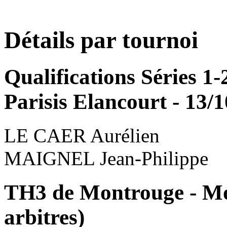
Détails par tournoi
Qualifications Séries 1-
Parisis Elancourt - 13/1
LE CAER Aurélien
MAIGNEL Jean-Philippe
TH3 de Montrouge - Mon
arbitres)