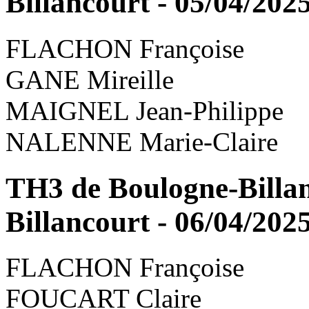
Billancourt - 05/04/2025
FLACHON Françoise
GANE Mireille
MAIGNEL Jean-Philippe
NALENNE Marie-Claire
TH3 de Boulogne-Billan
Billancourt - 06/04/2025
FLACHON Françoise
FOUCART Claire