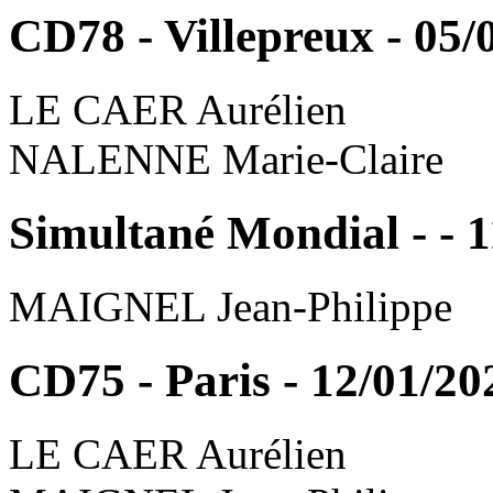
CD78 - Villepreux - 05/0
LE CAER Aurélien
NALENNE Marie-Claire
Simultané Mondial - - 1
MAIGNEL Jean-Philippe
CD75 - Paris - 12/01/202
LE CAER Aurélien