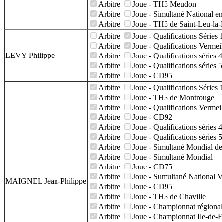
Arbitre
Joue - TH3 Meudon
Arbitre
Joue - Simultané National en 
Arbitre
Joue - TH3 de Saint-Leu-la-
Arbitre
Joue - Qualifications Séries 
Arbitre
Joue - Qualifications Verme
LEVY Philippe
Arbitre
Joue - Qualifications séries 4
Arbitre
Joue - Qualifications séries 
Arbitre
Joue - CD95
Arbitre
Joue - Qualifications Séries 
Arbitre
Joue - TH3 de Montrouge
Arbitre
Joue - Qualifications Verme
Arbitre
Joue - CD92
Arbitre
Joue - Qualifications séries 4
Arbitre
Joue - Qualifications séries 
Arbitre
Joue - Simultané Mondial de 
Arbitre
Joue - Simultané Mondial
Arbitre
Joue - CD75
Arbitre
Joue - Sumultané National 
MAIGNEL Jean-Philippe
Arbitre
Joue - CD95
Arbitre
Joue - TH3 de Chaville
Arbitre
Joue - Championnat régiona
Arbitre
Joue - Championnat Ile-de-F