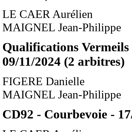
LE CAER Aurélien
MAIGNEL Jean-Philippe
Qualifications Vermeils
09/11/2024 (2 arbitres)
FIGERE Danielle
MAIGNEL Jean-Philippe
CD92 - Courbevoie - 17/