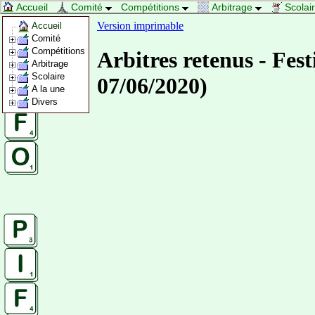
Accueil
Comité
Compétitions
Arbitrage
Scolai
Version imprimable
Accueil
Comité
Compétitions
Arbitres retenus - Fe
Arbitrage
Scolaire
07/06/2020)
A la une
Divers