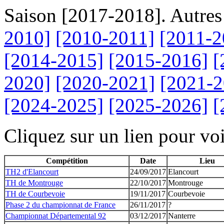
Saison [2017-2018]. Autres
2010]
[2010-2011]
[2011-2
[2014-2015]
[2015-2016]
[
2020]
[2020-2021]
[2021-2
[2024-2025]
[2025-2026]
[
Cliquez sur un lien pour voir
Compétition
Date
Lieu
TH2 d'Elancourt
24/09/2017
Elancourt
TH de Montrouge
22/10/2017
Montrouge
TH de Courbevoie
19/11/2017
Courbevoie
Phase 2 du championnat de France
26/11/2017
?
Championnat Départemental 92
03/12/2017
Nanterre