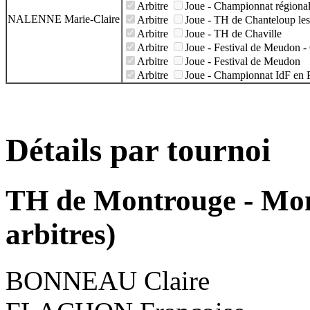
Arbitre
Joue - Championnat régiona
NALENNE Marie-Claire
Arbitre
Joue - TH de Chanteloup le
Arbitre
Joue - TH de Chaville
Arbitre
Joue - Festival de Meudon - 
Arbitre
Joue - Festival de Meudon
Arbitre
Joue - Championnat IdF en P
Détails par tournoi
TH de Montrouge - Mont
arbitres)
BONNEAU Claire