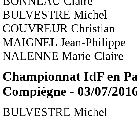
BONNEAU Claire
BULVESTRE Michel
COUVREUR Christian
MAIGNEL Jean-Philippe
NALENNE Marie-Claire
Championnat IdF en Par
Compiègne - 03/07/2016 
BULVESTRE Michel