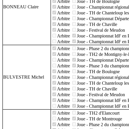
Arbitre
Joue - TH de Boulogne
BONNEAU Claire
Arbitre
Joue - Championnat régiona
Arbitre
Joue - TH de Chanteloup le
Arbitre
Joue - Championnat Départe
Arbitre
Joue - TH de Chaville
Arbitre
Joue - Festival de Meudon
Arbitre
Joue - Championnat IdF en P
Arbitre
Joue - Championnat IdF en P
Arbitre
Joue - Phase 2 du champion
Arbitre
Joue - TH2 de Montigny-le
Arbitre
Joue - Championnat Départe
Arbitre
Joue - Phase 3 du champion
Arbitre
Joue - TH de Boulogne
BULVESTRE Michel
Arbitre
Joue - Championnat régiona
Arbitre
Joue - TH de Chanteloup le
Arbitre
Joue - TH de Chaville
Arbitre
Joue - Festival de Meudon
Arbitre
Joue - Championnat IdF en P
Arbitre
Joue - Championnat IdF en P
Arbitre
Joue - TH2 d'Elancourt
Arbitre
Joue - TH de Montrouge
Arbitre
Joue - Phase 2 du champion