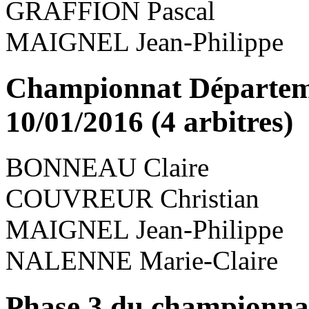
GRAFFION Pascal
MAIGNEL Jean-Philippe
Championnat Départemen
10/01/2016 (4 arbitres)
BONNEAU Claire
COUVREUR Christian
MAIGNEL Jean-Philippe
NALENNE Marie-Claire
Phase 3 du championnat