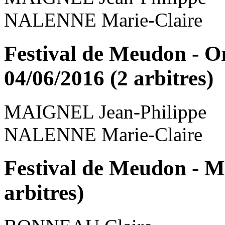
NALENNE Marie-Claire
Festival de Meudon - O
04/06/2016 (2 arbitres)
MAIGNEL Jean-Philippe
NALENNE Marie-Claire
Festival de Meudon - M
arbitres)