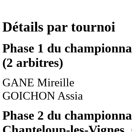
Détails par tournoi
Phase 1 du championnat 
(2 arbitres)
GANE Mireille
GOICHON Assia
Phase 2 du championnat
Chanteloup-les-Vignes, 