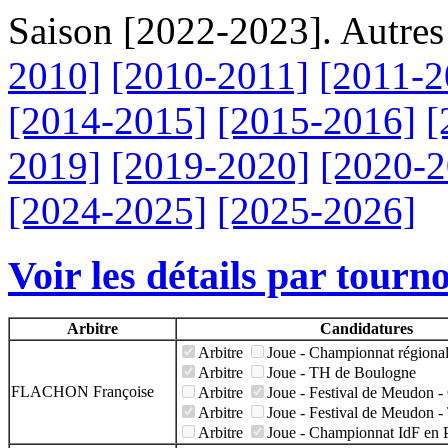
Saison [2022-2023]. Autres
2010]
[2010-2011]
[2011-2
[2014-2015]
[2015-2016]
[
2019]
[2019-2020]
[2020-2
[2024-2025]
[2025-2026]
Voir les détails par tourno
Arbitre
Candidatures
Arbitre
Joue - Championnat régiona
Arbitre
Joue - TH de Boulogne
FLACHON Françoise
Arbitre
Joue - Festival de Meudon - 
Arbitre
Joue - Festival de Meudon 
Arbitre
Joue - Championnat IdF en P