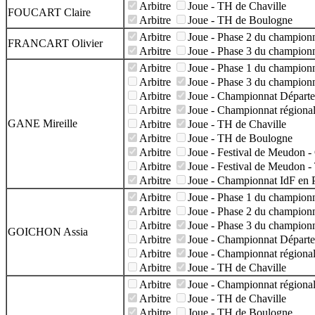
Arbitre
Joue - TH de Chaville
FOUCART Claire
Arbitre
Joue - TH de Boulogne
Arbitre
Joue - Phase 2 du champion
FRANCART Olivier
Arbitre
Joue - Phase 3 du champion
Arbitre
Joue - Phase 1 du champion
Arbitre
Joue - Phase 3 du champion
Arbitre
Joue - Championnat Départe
Arbitre
Joue - Championnat régiona
GANE Mireille
Arbitre
Joue - TH de Chaville
Arbitre
Joue - TH de Boulogne
Arbitre
Joue - Festival de Meudon - 
Arbitre
Joue - Festival de Meudon 
Arbitre
Joue - Championnat IdF en P
Arbitre
Joue - Phase 1 du champion
Arbitre
Joue - Phase 2 du champion
Arbitre
Joue - Phase 3 du champion
GOICHON Assia
Arbitre
Joue - Championnat Départe
Arbitre
Joue - Championnat régiona
Arbitre
Joue - TH de Chaville
Arbitre
Joue - Championnat régiona
Arbitre
Joue - TH de Chaville
Arbitre
Joue - TH de Boulogne