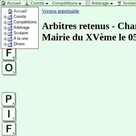
Accueil
Comité
Compétitions
Arbitrage
Scolai
Version imprimable
Accueil
Comité
Compétitions
Arbitres retenus - Ch
Arbitrage
Scolaire
Mairie du XVème le 05
A la une
Divers