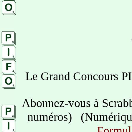
Le Grand Concours PIF
Abonnez-vous à Scrabb
numéros) (Numérique 
Formul