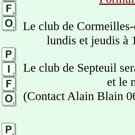
Le club de Cormeilles-e
lundis et jeudis à
Le club de Septeuil ser
et le
(Contact Alain Blain 0