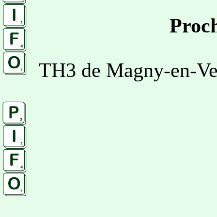
Proch
TH3 de Magny-en-Vex